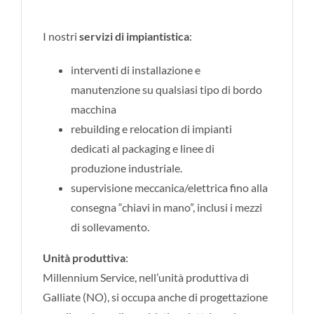
I nostri
servizi di impiantistica
:
interventi di installazione e
manutenzione su qualsiasi tipo di bordo
macchina
rebuilding e relocation di impianti
dedicati al packaging e linee di
produzione industriale.
supervisione meccanica/elettrica fino alla
consegna “chiavi in mano”, inclusi i mezzi
di sollevamento.
Unità produttiva
:
Millennium Service, nell’unità produttiva di
Galliate (NO), si occupa anche di progettazione