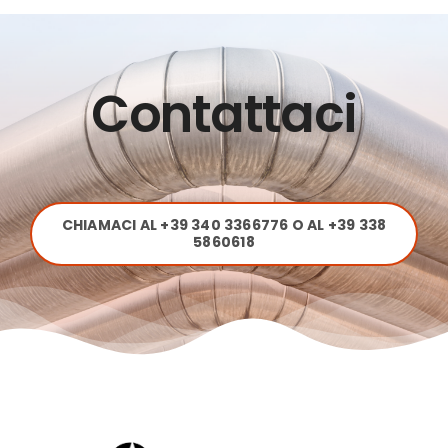
Contattaci
CHIAMACI AL +39 340 3366776 O AL +39 338
5860618